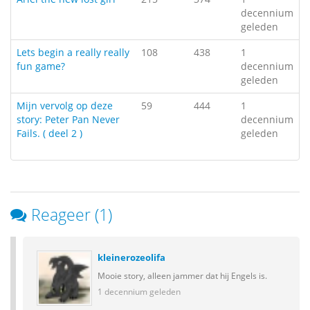
decennium
geleden
Lets begin a really really
108
438
1
fun game?
decennium
geleden
Mijn vervolg op deze
59
444
1
story: Peter Pan Never
decennium
Fails. ( deel 2 )
geleden
Reageer (1)
kleinerozeolifa
Mooie story, alleen jammer dat hij Engels is.
1 decennium geleden