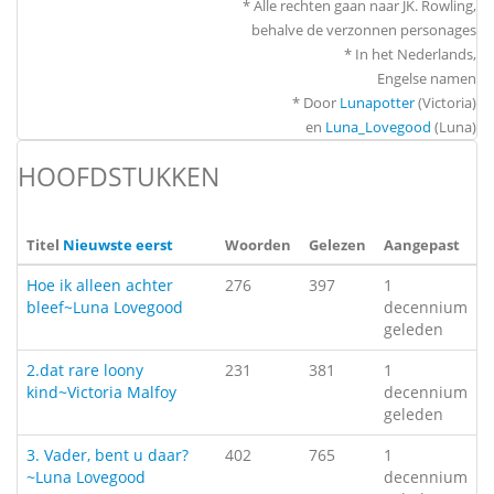
* Alle rechten gaan naar JK. Rowling,
behalve de verzonnen personages
* In het Nederlands,
Engelse namen
* Door
Lunapotter
(Victoria)
en
Luna_Lovegood
(Luna)
HOOFDSTUKKEN
Titel
Nieuwste eerst
Woorden
Gelezen
Aangepast
Hoe ik alleen achter
276
397
1
bleef~Luna Lovegood
decennium
geleden
2.dat rare loony
231
381
1
kind~Victoria Malfoy
decennium
geleden
3. Vader, bent u daar?
402
765
1
~Luna Lovegood
decennium