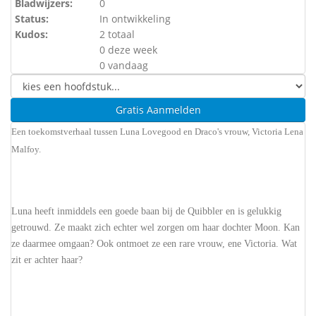
Bladwijzers:
0
Status:
In ontwikkeling
Kudos:
2 totaal
0 deze week
0 vandaag
Gratis Aanmelden
Een toekomstverhaal tussen Luna Lovegood en Draco's vrouw, Victoria Lena
Malfoy.
Luna heeft inmiddels een goede baan bij de Quibbler en is gelukkig
getrouwd. Ze maakt zich echter wel zorgen om haar dochter Moon. Kan
ze daarmee omgaan? Ook ontmoet ze een rare vrouw, ene Victoria. Wat
zit er achter haar?