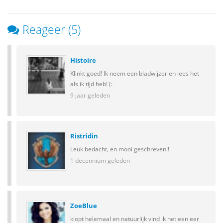
Reageer (5)
Histoire
Klinkt goed! Ik neem een bladwijzer en lees het
als ik tijd heb! (:
9 jaar geleden
Ristridin
Leuk bedacht, en mooi geschreven!!
1 decennium geleden
ZoeBlue
klopt helemaal en natuurlijk vind ik het een eer