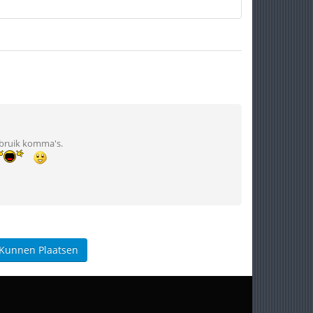
ebruik komma's.
 Kunnen Plaatsen