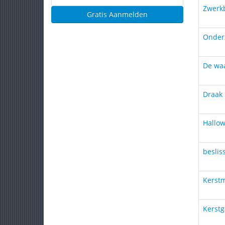
Zwerk
Gratis Aanmelden
Onder
De wa
Draak
Hallo
beslis
Kerstm
Kerstg