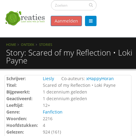
Aanmelden
HOME
ONTDEK
STORIES
Story: Scared of my Reflection • Loki
Payne
Schrijver:
Liesly
Co-auteurs:
xHappyHoran
Titel:
Scared of my Reflection • Loki Payne
Bijgewerkt:
1 decennium geleden
Geactiveerd:
1 decennium geleden
Leeftijd:
12+
Genre:
Fanfiction
Woorden:
2216
Hoofdstukken:
4
Gelezen:
924 (
161
)