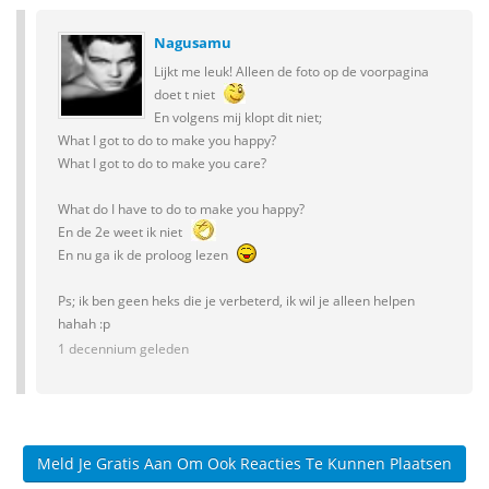
Nagusamu
Lijkt me leuk! Alleen de foto op de voorpagina
doet t niet
En volgens mij klopt dit niet;
What I got to do to make you happy?
What I got to do to make you care?
What do I have to do to make you happy?
En de 2e weet ik niet
En nu ga ik de proloog lezen
Ps; ik ben geen heks die je verbeterd, ik wil je alleen helpen
hahah :p
1 decennium geleden
Meld Je Gratis Aan Om Ook Reacties Te Kunnen Plaatsen