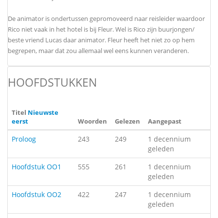
De animator is ondertussen gepromoveerd naar reisleider waardoor
Rico niet vaak in het hotel is bij Fleur. Wel is Rico zijn buurjongen/
beste vriend Lucas daar animator. Fleur heeft het niet zo op hem
begrepen, maar dat zou allemaal wel eens kunnen veranderen.
HOOFDSTUKKEN
Titel
Nieuwste
eerst
Woorden
Gelezen
Aangepast
Proloog
243
249
1 decennium
geleden
Hoofdstuk OO1
555
261
1 decennium
geleden
Hoofdstuk OO2
422
247
1 decennium
geleden