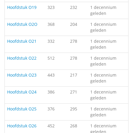
Hoofdstuk O19
323
232
1 decennium
geleden
Hoofdstuk O2O
368
204
1 decennium
geleden
Hoofdstuk O21
332
278
1 decennium
geleden
Hoofdstuk O22
512
278
1 decennium
geleden
Hoofdstuk O23
443
217
1 decennium
geleden
Hoofdstuk O24
386
271
1 decennium
geleden
Hoofdstuk O25
376
295
1 decennium
geleden
Hoofdstuk O26
452
268
1 decennium
geleden