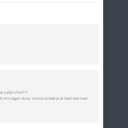
k Latijn of zo???
 in m'n eigen story. Vooral omdat je er heel veel mee