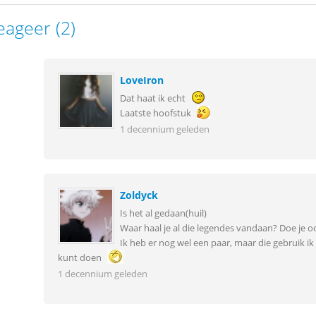
eageer (2)
LoveIron
Dat haat ik echt
Laatste hoofstuk
1 decennium geleden
Zoldyck
Is het al gedaan(huil)
Waar haal je al die legendes vandaan? Doe je oo
Ik heb er nog wel een paar, maar die gebruik ik
kunt doen
1 decennium geleden