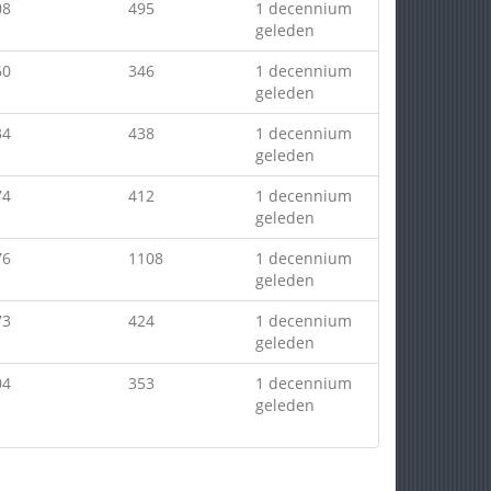
08
495
1 decennium
geleden
60
346
1 decennium
geleden
34
438
1 decennium
geleden
74
412
1 decennium
geleden
76
1108
1 decennium
geleden
73
424
1 decennium
geleden
04
353
1 decennium
geleden