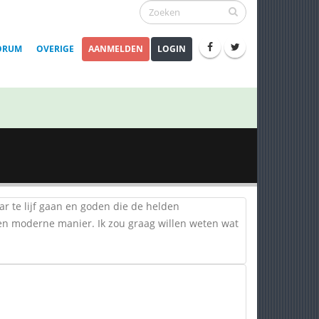
ORUM
OVERIGE
AANMELDEN
LOGIN
ar te lijf gaan en goden die de helden
een moderne manier. Ik zou graag willen weten wat