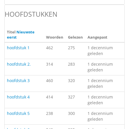
HOOFDSTUKKEN
Titel
Nieuwste
eerst
Woorden
Gelezen
Aangepast
hoofdstuk 1
462
275
1 decennium
geleden
hoofdstuk 2.
314
283
1 decennium
geleden
hoofdstuk 3
460
320
1 decennium
geleden
hoofdstuk 4
414
327
1 decennium
geleden
hoofdstuk 5
238
300
1 decennium
geleden