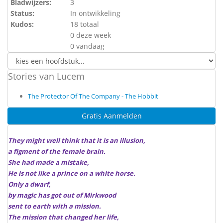
Bladwijzers:
3
Status:
In ontwikkeling
Kudos:
18 totaal
0 deze week
0 vandaag
Stories van Lucem
The Protector Of The Company - The Hobbit
Gratis Aanmelden
They might well think that it is an illusion,
a figment of the female brain.
She had made a mistake,
He is not like a prince on a white horse.
Only a dwarf,
by magic has got out of Mirkwood
sent to earth with a mission.
The mission that changed her life,