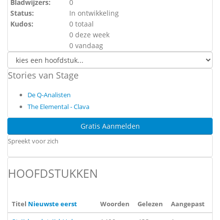
Bladwijzers:
0
Status:
In ontwikkeling
Kudos:
0 totaal
0 deze week
0 vandaag
Stories van Stage
De Q-Analisten
The Elemental - Clava
Gratis Aanmelden
Spreekt voor zich
HOOFDSTUKKEN
Titel
Nieuwste eerst
Woorden
Gelezen
Aangepast