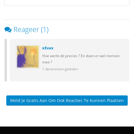
Reageer (1)
xEvax
Hoe werkt dit precies ? En doen er wel mensen
mee ?
1 decennium geleden
Meld Je Gratis Aan Om Ook Reacties Te Kunnen Plaatsen