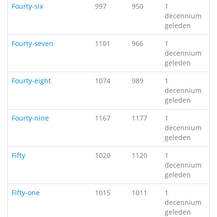
Fourty-six
997
950
1
decennium
geleden
Fourty-seven
1101
966
1
decennium
geleden
Fourty-eight
1074
989
1
decennium
geleden
Fourty-nine
1167
1177
1
decennium
geleden
Fifty
1020
1120
1
decennium
geleden
Fifty-one
1015
1011
1
decennium
geleden