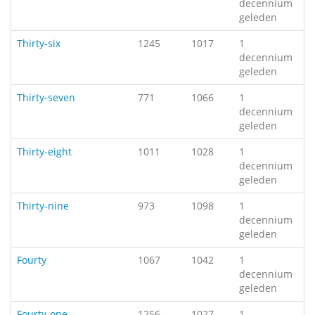
decennium
geleden
Thirty-six
1245
1017
1
decennium
geleden
Thirty-seven
771
1066
1
decennium
geleden
Thirty-eight
1011
1028
1
decennium
geleden
Thirty-nine
973
1098
1
decennium
geleden
Fourty
1067
1042
1
decennium
geleden
Fourty-one
1256
1027
1