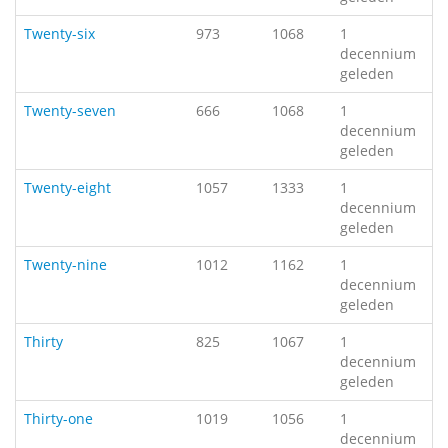
Twenty-six
973
1068
1
decennium
geleden
Twenty-seven
666
1068
1
decennium
geleden
Twenty-eight
1057
1333
1
decennium
geleden
Twenty-nine
1012
1162
1
decennium
geleden
Thirty
825
1067
1
decennium
geleden
Thirty-one
1019
1056
1
decennium