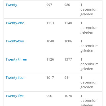
Twenty
997
980
1
decennium
geleden
Twenty-one
1113
1148
1
decennium
geleden
Twenty-two
1048
1086
1
decennium
geleden
Twenty-three
1126
1377
1
decennium
geleden
Twenty-four
1017
941
1
decennium
geleden
Twenty-five
956
1078
1
decennium
geleden