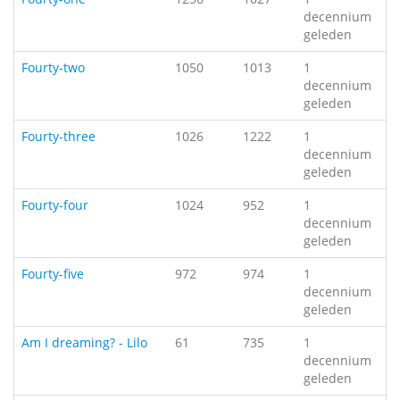
decennium
geleden
Fourty-two
1050
1013
1
decennium
geleden
Fourty-three
1026
1222
1
decennium
geleden
Fourty-four
1024
952
1
decennium
geleden
Fourty-five
972
974
1
decennium
geleden
Am I dreaming? - Lilo
61
735
1
decennium
geleden