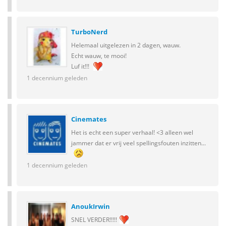
TurboNerd
Helemaal uitgelezen in 2 dagen, wauw.
Echt wauw, te mooi!
Luf it!!!
1 decennium geleden
Cinemates
Het is echt een super verhaal! <3 alleen wel
jammer dat er vrij veel spellingsfouten inzitten...
1 decennium geleden
AnoukIrwin
SNEL VERDER!!!!!