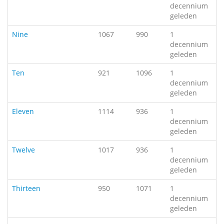
decennium
geleden
Nine
1067
990
1
decennium
geleden
Ten
921
1096
1
decennium
geleden
Eleven
1114
936
1
decennium
geleden
Twelve
1017
936
1
decennium
geleden
Thirteen
950
1071
1
decennium
geleden