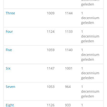
geleden
Three
1009
1144
1
decennium
geleden
Four
1124
1133
1
decennium
geleden
Five
1059
1140
1
decennium
geleden
Six
1147
1001
1
decennium
geleden
Seven
1053
964
1
decennium
geleden
Eight
1126
933
1