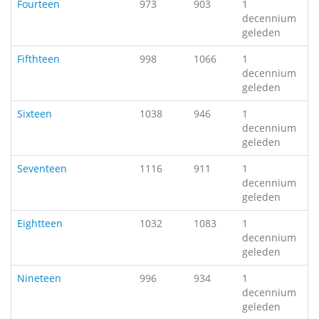
Fourteen
973
903
1
decennium
geleden
Fifthteen
998
1066
1
decennium
geleden
Sixteen
1038
946
1
decennium
geleden
Seventeen
1116
911
1
decennium
geleden
Eightteen
1032
1083
1
decennium
geleden
Nineteen
996
934
1
decennium
geleden