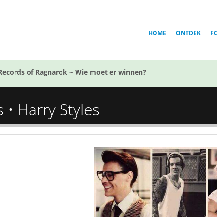
HOME
ONTDEK
F
Records of Ragnarok ~ Wie moet er winnen?
s • Harry Styles