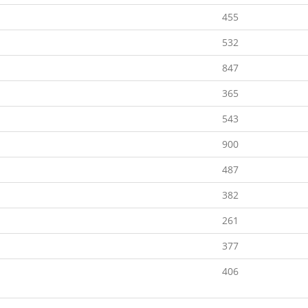
455
532
847
365
543
900
487
382
261
377
406