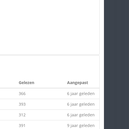
Gelezen
Aangepast
366
6 jaar geleden
393
6 jaar geleden
312
6 jaar geleden
391
9 jaar geleden