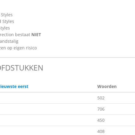
 Styles
 Styles
tyles
rection bestaat
NIET
andstalig
zen op eigen risico
FDSTUKKEN
ieuwste eerst
Woorden
502
706
450
408