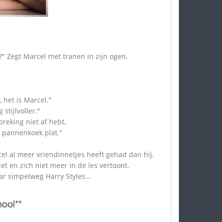
?" Zegt Marcel met tranen in zijn ogen.
 het is Marcel."
 stijlvoller."
reking niet af hebt,
e pannenkoek plat."
el al meer vriendinnetjes heeft gehad dan hij.
et en zich niet meer in de les vertoont.
ar simpelweg Harry Styles...