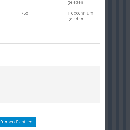
geleden
1768
1 decennium
geleden
 Kunnen Plaatsen