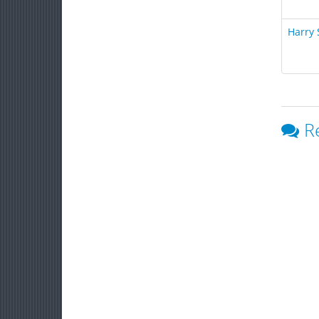
Harry 
R