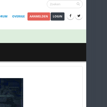
ORUM
OVERIGE
AANMELDEN
LOGIN