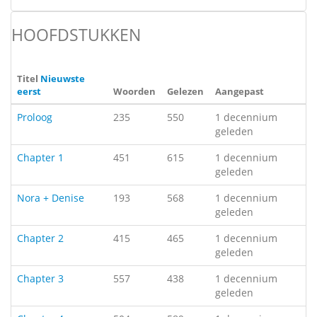
HOOFDSTUKKEN
Titel
Nieuwste
eerst
Woorden
Gelezen
Aangepast
Proloog
235
550
1 decennium
geleden
Chapter 1
451
615
1 decennium
geleden
Nora + Denise
193
568
1 decennium
geleden
Chapter 2
415
465
1 decennium
geleden
Chapter 3
557
438
1 decennium
geleden