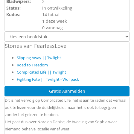
Bladwijzers:
2
Status:
In ontwikkeling
Kudos:
14 totaal
1 deze week
0 vandaag
Stories van FearlessLove
Slipping Away || Twilight
Road to Freedom
Complicated Life || Twilight
Fighting Fate || Twilight - Wolfpack
Gratis Aanmelden
Dit is het vervolg op Complicated Life, het is aan te raden dat verhaal
ook te lezen voor de duidelijkheid, maar het is ook te begrijpen
zonder het gelezen te hebben.
Het gaat dus over Nora en Denise, de tweeling van Sophia waar
niemand behalve Rosalie vanaf weet.