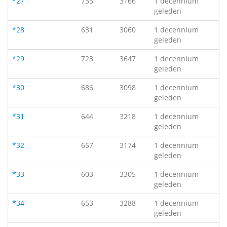
*27
735
3166
1 decennium
geleden
*28
631
3060
1 decennium
geleden
*29
723
3647
1 decennium
geleden
*30
686
3098
1 decennium
geleden
*31
644
3218
1 decennium
geleden
*32
657
3174
1 decennium
geleden
*33
603
3305
1 decennium
geleden
*34
653
3288
1 decennium
geleden