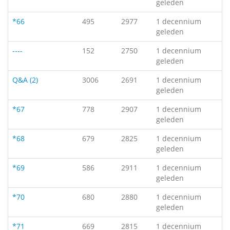
geleden
*66
495
2977
1 decennium
geleden
----
152
2750
1 decennium
geleden
Q&A (2)
3006
2691
1 decennium
geleden
*67
778
2907
1 decennium
geleden
*68
679
2825
1 decennium
geleden
*69
586
2911
1 decennium
geleden
*70
680
2880
1 decennium
geleden
*71
669
2815
1 decennium