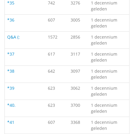
*35
742
3276
1 decennium
geleden
*36
607
3005
1 decennium
geleden
Q&A (:
1572
2856
1 decennium
geleden
*37
617
3117
1 decennium
geleden
*38
642
3097
1 decennium
geleden
*39
623
3062
1 decennium
geleden
*40.
623
3700
1 decennium
geleden
*41
607
3368
1 decennium
geleden