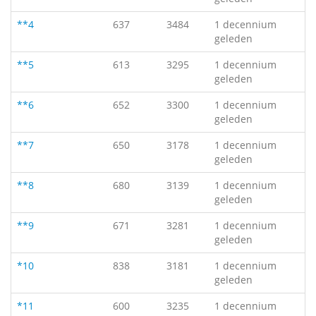
**4
637
3484
1 decennium
geleden
**5
613
3295
1 decennium
geleden
**6
652
3300
1 decennium
geleden
**7
650
3178
1 decennium
geleden
**8
680
3139
1 decennium
geleden
**9
671
3281
1 decennium
geleden
*10
838
3181
1 decennium
geleden
*11
600
3235
1 decennium