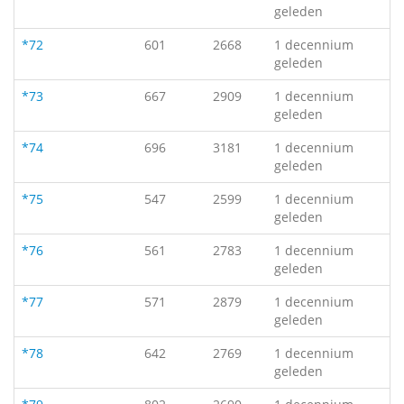
geleden
*72
601
2668
1 decennium
geleden
*73
667
2909
1 decennium
geleden
*74
696
3181
1 decennium
geleden
*75
547
2599
1 decennium
geleden
*76
561
2783
1 decennium
geleden
*77
571
2879
1 decennium
geleden
*78
642
2769
1 decennium
geleden