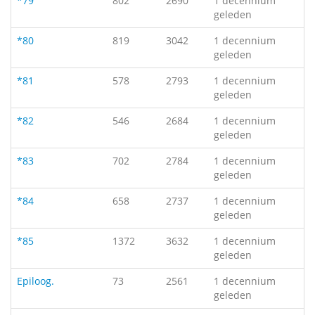
*79
802
2690
1 decennium
geleden
*80
819
3042
1 decennium
geleden
*81
578
2793
1 decennium
geleden
*82
546
2684
1 decennium
geleden
*83
702
2784
1 decennium
geleden
*84
658
2737
1 decennium
geleden
*85
1372
3632
1 decennium
geleden
Epiloog.
73
2561
1 decennium
geleden