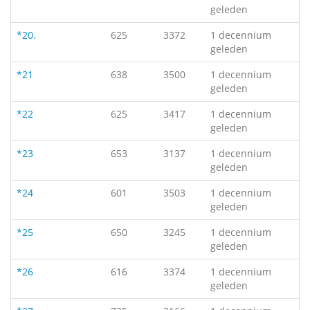
geleden
*20.
625
3372
1 decennium
geleden
*21
638
3500
1 decennium
geleden
*22
625
3417
1 decennium
geleden
*23
653
3137
1 decennium
geleden
*24
601
3503
1 decennium
geleden
*25
650
3245
1 decennium
geleden
*26
616
3374
1 decennium
geleden