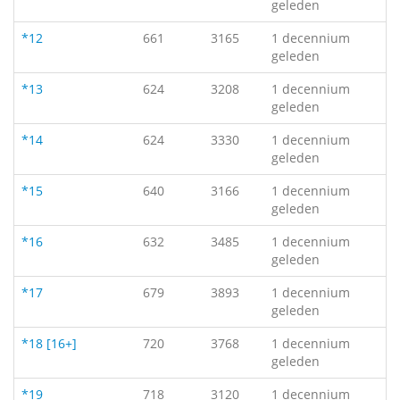
geleden
*12
661
3165
1 decennium
geleden
*13
624
3208
1 decennium
geleden
*14
624
3330
1 decennium
geleden
*15
640
3166
1 decennium
geleden
*16
632
3485
1 decennium
geleden
*17
679
3893
1 decennium
geleden
*18 [16+]
720
3768
1 decennium
geleden
*19
718
3120
1 decennium