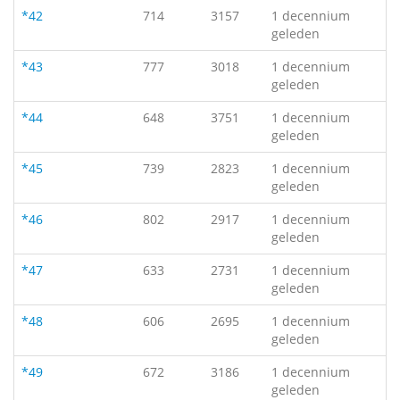
*42
714
3157
1 decennium
geleden
*43
777
3018
1 decennium
geleden
*44
648
3751
1 decennium
geleden
*45
739
2823
1 decennium
geleden
*46
802
2917
1 decennium
geleden
*47
633
2731
1 decennium
geleden
*48
606
2695
1 decennium
geleden
*49
672
3186
1 decennium
geleden