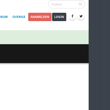
ORUM
OVERIGE
AANMELDEN
LOGIN