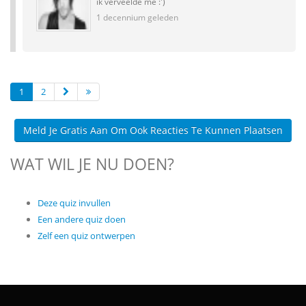
ik verveelde me :')
1 decennium geleden
1
2
Meld Je Gratis Aan Om Ook Reacties Te Kunnen Plaatsen
WAT WIL JE NU DOEN?
Deze quiz invullen
Een andere quiz doen
Zelf een quiz ontwerpen