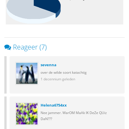
Reageer (7)
sevenna
over de wilde soort katachtig
1 decennium geleden
Helena6754xx
Nee jammer. WarOM MaAk IK DeZe QUiz
DaN???