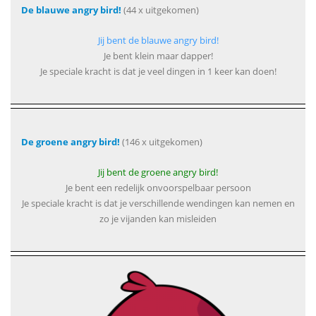
De blauwe angry bird!
(44 x uitgekomen)
Jij bent de blauwe angry bird!
Je bent klein maar dapper!
Je speciale kracht is dat je veel dingen in 1 keer kan doen!
De groene angry bird!
(146 x uitgekomen)
Jij bent de groene angry bird!
Je bent een redelijk onvoorspelbaar persoon
Je speciale kracht is dat je verschillende wendingen kan nemen en
zo je vijanden kan misleiden