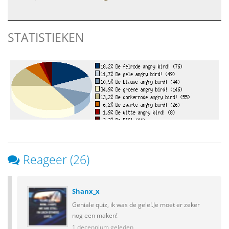
STATISTIEKEN
Reageer (26)
Shanx_x
Geniale quiz, ik was de gele!.Je moet er zeker
nog een maken!
1 decennium geleden