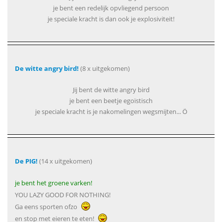
je bent een redelijk opvliegend persoon
je speciale kracht is dan ook je explosiviteit!
De witte angry bird!
(8 x uitgekomen)
Jij bent de witte angry bird
je bent een beetje egoïstisch
je speciale kracht is je nakomelingen wegsmijten... Ö
De PIG!
(14 x uitgekomen)
je bent het groene varken!
YOU LAZY GOOD FOR NOTHING!
Ga eens sporten ofzo
en stop met eieren te eten!