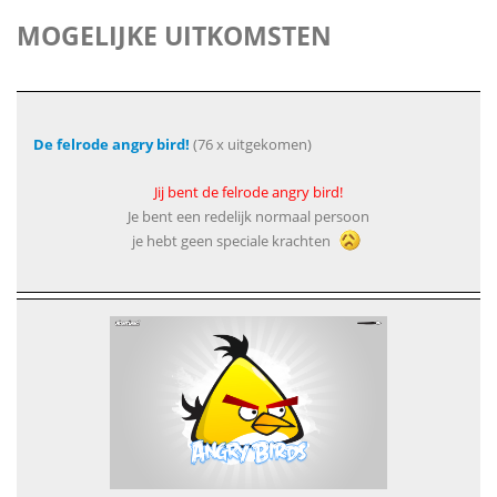
MOGELIJKE UITKOMSTEN
De felrode angry bird!
(76 x uitgekomen)
Jij bent de felrode angry bird!
Je bent een redelijk normaal persoon
je hebt geen speciale krachten