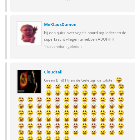
MeKlausDamon
bij een quizz over vogels hoord tog iedereen de
superkracht vliegen te hebben ADUHHH
1 decennium geleden
Cloudtail
Green Bird! Hij en de Gele zijn de tofste!