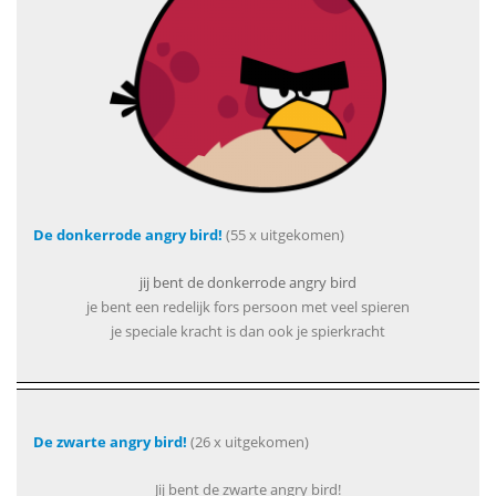
De donkerrode angry bird!
(55 x uitgekomen)
jij bent de donkerrode angry bird
je bent een redelijk fors persoon met veel spieren
je speciale kracht is dan ook je spierkracht
De zwarte angry bird!
(26 x uitgekomen)
Jij bent de zwarte angry bird!