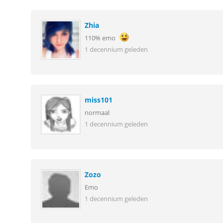
Zhia
110% emo
1 decennium geleden
miss101
normaal
1 decennium geleden
Zozo
Emo
1 decennium geleden