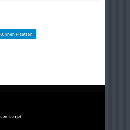
 Kunnen Plaatsen
boom ben je?