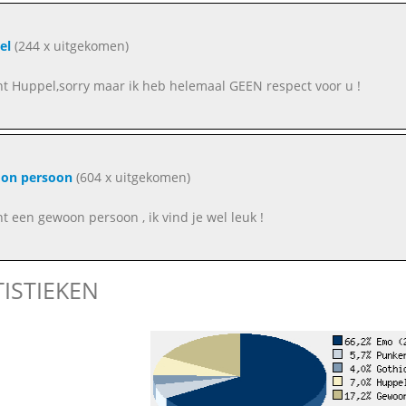
el
(244 x uitgekomen)
ent Huppel,sorry maar ik heb helemaal GEEN respect voor u !
on persoon
(604 x uitgekomen)
nt een gewoon persoon , ik vind je wel leuk !
TISTIEKEN