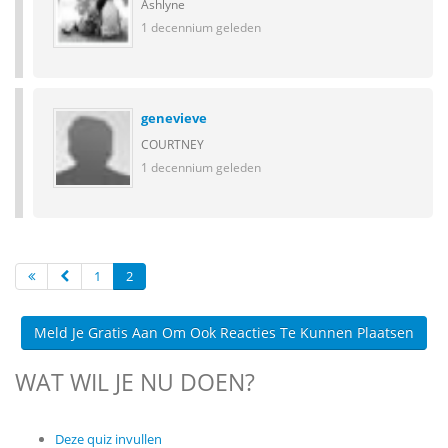
Ashlyne
1 decennium geleden
genevieve
COURTNEY
1 decennium geleden
1
2
Meld Je Gratis Aan Om Ook Reacties Te Kunnen Plaatsen
WAT WIL JE NU DOEN?
Deze quiz invullen