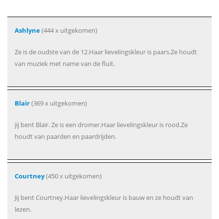
Ashlyne
(444 x uitgekomen)
Ze is de oudste van de 12.Haar lievelingskleur is paars.Ze houdt
van muziek met name van de fluit.
Blair
(369 x uitgekomen)
jij bent Blair. Ze is een dromer.Haar lievelingskleur is rood.Ze
houdt van paarden en paardrijden.
Courtney
(450 x uitgekomen)
Jij bent Courtney.Haar lievelingskleur is bauw en ze houdt van
lezen.