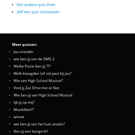
Een andere quiz doen
Zelf een quiz ontwerpen
Meer quizzen:
Jou vriendin
wie ben jij van de SIMS 2
Welke Pizzie ben jij ???
Welk knaagdier (of zo) past bij jou?
Wie van High School Musical?
Vind jij Zac Efron hot or Not
Wie ben jij van High School Musical
lijk jij op mij?
Muziekfan??
winnie
wie ben jij van het huis anubis?
Ben jij een bangerik?