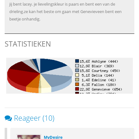
jij bent lacey. je lievelingskleur is paars en bent een van de
drieling.ze kan het beste om gaan met Genevieveen bent een
beetje onhandig.
STATISTIEKEN
Reageer (10)
MyDesire