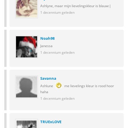
Ashlyne, maar mijn lievelingskleur is blauw:|
1 decennium geleden
Noah98
Janessa
1 decennium geleden
Savanna
Ashlune
me lievelings kleur is rood hoor
haha
1 decennium geleden
TRUExLOVE