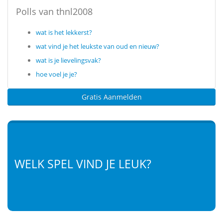
Polls van thnl2008
wat is het lekkerst?
wat vind je het leukste van oud en nieuw?
wat is je lievelingsvak?
hoe voel je je?
Gratis Aanmelden
WELK SPEL VIND JE LEUK?