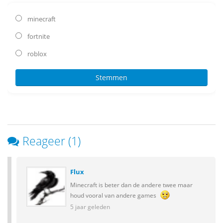
minecraft
fortnite
roblox
Reageer (1)
Flux
Minecraft is beter dan de andere twee maar
houd vooral van andere games
5 jaar geleden