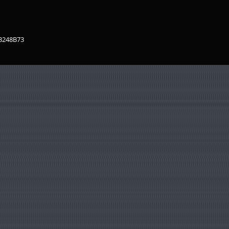
83248B73