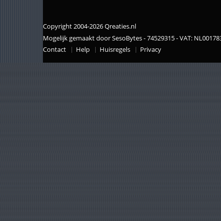
Copyright 2004-2026 Qreaties.nl
Mogelijk gemaakt door SesoBytes - 74529315 - VAT: NL0017
Contact
Help
Huisregels
Privacy