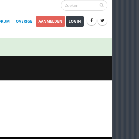
ORUM
OVERIGE
AANMELDEN
LOGIN