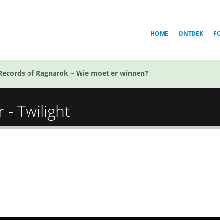
HOME
ONTDEK
F
Records of Ragnarok ~ Wie moet er winnen?
 - Twilight