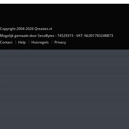
Copyright 2004-2026 Qreaties.nl
Mogelijk gemaakt door SesoBytes - 74529315 - VAT: NL001783248B73
Contact
Help
Huisregels
Privacy