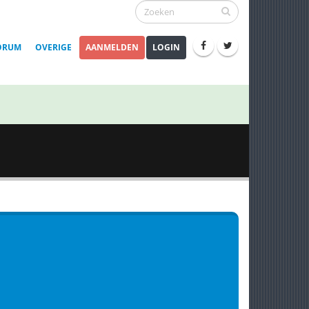
ORUM
OVERIGE
AANMELDEN
LOGIN