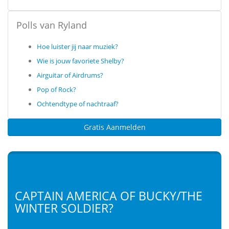
Polls van Ryland
Hoe luister jij naar muziek?
Wie is jouw favoriete Shelby?
Airguitar of Airdrums?
Pop of Rock?
Ochtendtype of nachtraaf?
Gratis Aanmelden
CAPTAIN AMERICA OF BUCKY/THE
WINTER SOLDIER?