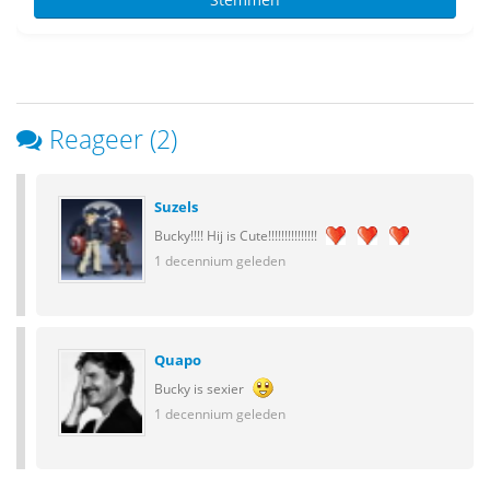
Reageer (2)
Suzels
Bucky!!!! Hij is Cute!!!!!!!!!!!!!!!
1 decennium geleden
Quapo
Bucky is sexier
1 decennium geleden