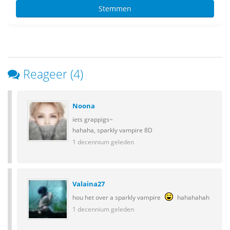
Reageer (4)
Noona
iets grappigs~
hahaha, sparkly vampire 8D
1 decennium geleden
Valaina27
hou het over a sparkly vampire
hahahahah
1 decennium geleden