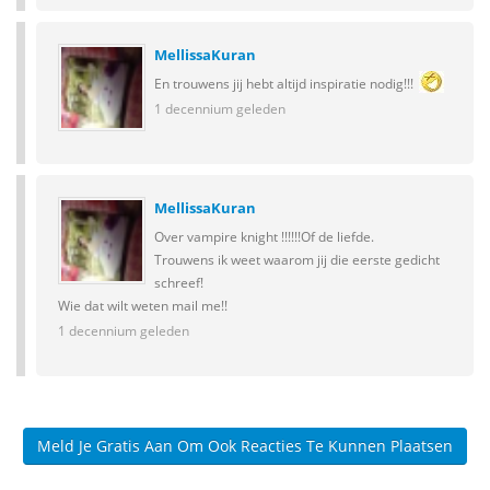
MellissaKuran
En trouwens jij hebt altijd inspiratie nodig!!!
1 decennium geleden
MellissaKuran
Over vampire knight !!!!!!Of de liefde.
Trouwens ik weet waarom jij die eerste gedicht
schreef!
Wie dat wilt weten mail me!!
1 decennium geleden
Meld Je Gratis Aan Om Ook Reacties Te Kunnen Plaatsen