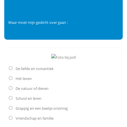
Waar moet mijn gedicht over gaan :
De liefde en romantiek
Het leven
De natuur of dieren
School en leren
Grappig en een beetje onzinnig
Vriendschap en familie