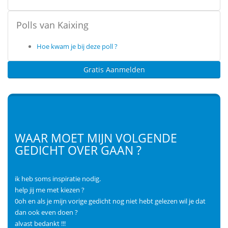
Polls van Kaixing
Hoe kwam je bij deze poll ?
Gratis Aanmelden
WAAR MOET MIJN VOLGENDE
GEDICHT OVER GAAN ?
ik heb soms inspiratie nodig.
help jij me met kiezen ?
0oh en als je mijn vorige gedicht nog niet hebt gelezen wil je dat
dan ook even doen ?
alvast bedankt !!!