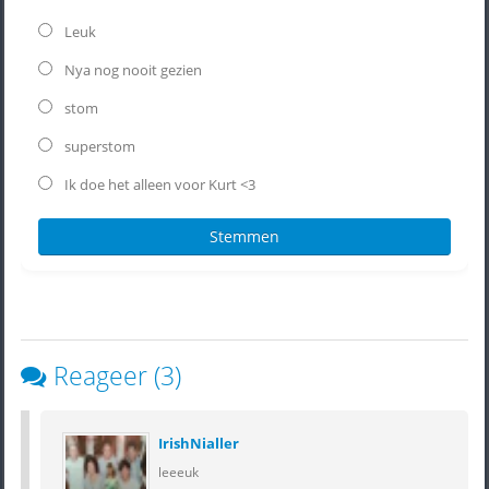
Leuk
Nya nog nooit gezien
stom
superstom
Ik doe het alleen voor Kurt <3
Reageer (3)
IrishNialler
leeeuk