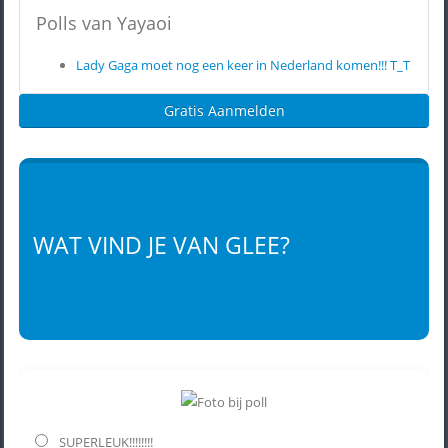
Polls van Yayaoi
Lady Gaga moet nog een keer in Nederland komen!!! T_T
Gratis Aanmelden
WAT VIND JE VAN GLEE?
SUPERLEUK!!!!!!!!