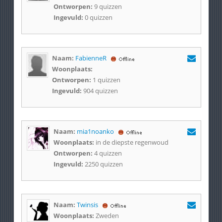
Ontworpen:
9 quizzen
Ingevuld:
0 quizzen
Naam:
FabienneR
Woonplaats:
Ontworpen:
1 quizzen
Ingevuld:
904 quizzen
Naam:
mia1noanko
Woonplaats:
in de diepste regenwoud
Ontworpen:
4 quizzen
Ingevuld:
2250 quizzen
Naam:
Twinsis
Woonplaats:
Zweden