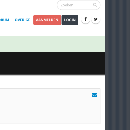
ORUM
OVERIGE
AANMELDEN
LOGIN