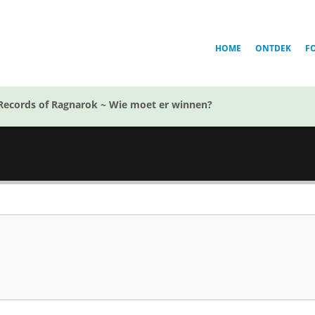
HOME
ONTDEK
F
Records of Ragnarok ~ Wie moet er winnen?