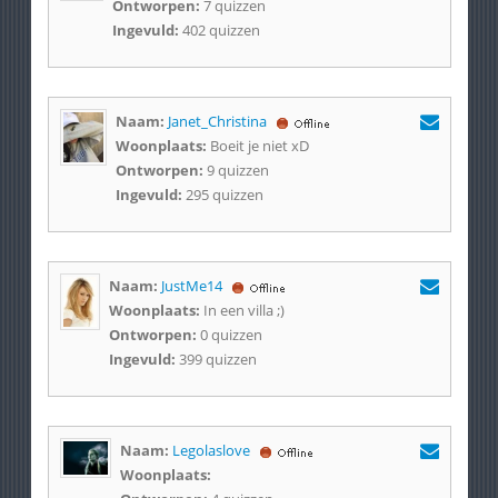
Ontworpen:
7 quizzen
Ingevuld:
402 quizzen
Naam:
Janet_Christina
Woonplaats:
Boeit je niet xD
Ontworpen:
9 quizzen
Ingevuld:
295 quizzen
Naam:
JustMe14
Woonplaats:
In een villa ;)
Ontworpen:
0 quizzen
Ingevuld:
399 quizzen
Naam:
Legolaslove
Woonplaats: