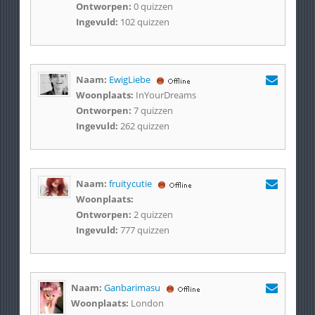
Ontworpen:
0 quizzen
Ingevuld:
102 quizzen
Naam:
EwigLiebe
Woonplaats:
InYourDreams
Ontworpen:
7 quizzen
Ingevuld:
262 quizzen
Naam:
fruitycutie
Woonplaats:
Ontworpen:
2 quizzen
Ingevuld:
777 quizzen
Naam:
Ganbarimasu
Woonplaats:
London