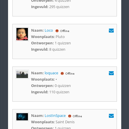
Ontworpen:
4 quizzen
Ingevuld:
295 quizzen
Naam:
Loco
Woonplaats:
Pluto
Ontworpen:
1 quizzen
Ingevuld:
8 quizzen
Naam:
loquace
Woonplaats:
•
Ontworpen:
0 quizzen
Ingevuld:
110 quizzen
Naam:
LostInSpace
Woonplaats:
Saint Denis
Ontworpen:
1 quizzen