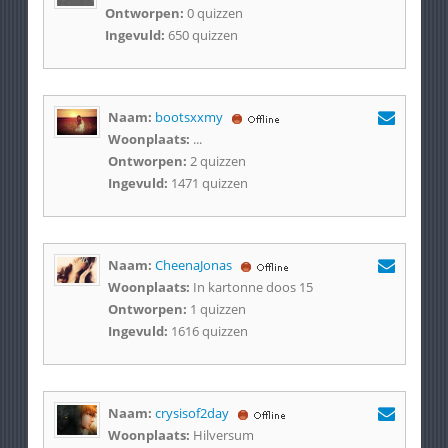
Ontworpen:
0 quizzen
Ingevuld:
650 quizzen
Naam:
bootsxxmy
Woonplaats:
...
Ontworpen:
2 quizzen
Ingevuld:
1471 quizzen
Naam:
CheenaJonas
Woonplaats:
In kartonne doos 15
Ontworpen:
1 quizzen
Ingevuld:
1616 quizzen
Naam:
crysisof2day
Woonplaats:
Hilversum