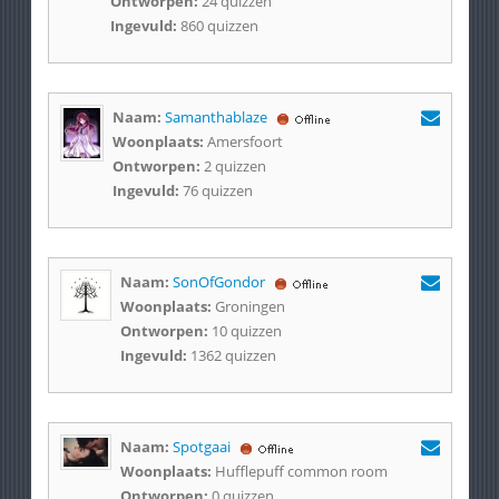
Ontworpen:
24 quizzen
Ingevuld:
860 quizzen
Naam:
Samanthablaze
Woonplaats:
Amersfoort
Ontworpen:
2 quizzen
Ingevuld:
76 quizzen
Naam:
SonOfGondor
Woonplaats:
Groningen
Ontworpen:
10 quizzen
Ingevuld:
1362 quizzen
Naam:
Spotgaai
Woonplaats:
Hufflepuff common room
Ontworpen:
0 quizzen