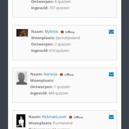
Ontworpen:
6 quizzen
Ingevuld:
707 quizzen
Naam:
Mylintis
Woonplaats:
Sprookjesland
Ontworpen:
2 quizzen
Ingevuld:
610 quizzen
Naam:
Naranja
Woonplaats:
Ontworpen:
1 quizzen
Ingevuld:
445 quizzen
Naam:
RickmanLover
Woonplaats:
Purmerend