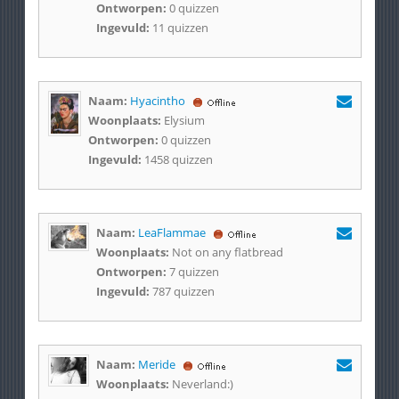
Ontworpen:
0 quizzen
Ingevuld:
11 quizzen
Naam:
Hyacintho
Woonplaats:
Elysium
Ontworpen:
0 quizzen
Ingevuld:
1458 quizzen
Naam:
LeaFlammae
Woonplaats:
Not on any flatbread
Ontworpen:
7 quizzen
Ingevuld:
787 quizzen
Naam:
Meride
Woonplaats:
Neverland:)