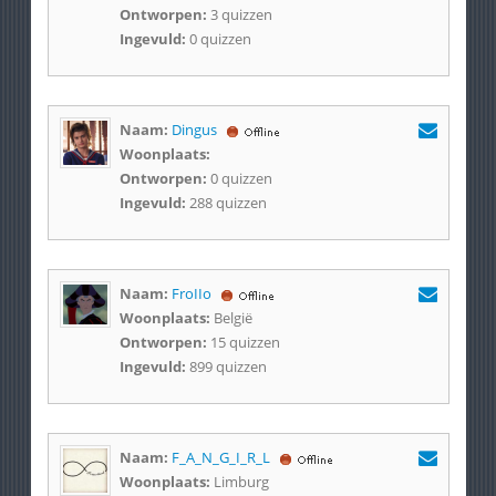
Ontworpen:
3 quizzen
Ingevuld:
0 quizzen
Naam:
Dingus
Woonplaats:
Ontworpen:
0 quizzen
Ingevuld:
288 quizzen
Naam:
FroIIo
Woonplaats:
België
Ontworpen:
15 quizzen
Ingevuld:
899 quizzen
Naam:
F_A_N_G_I_R_L
Woonplaats:
Limburg