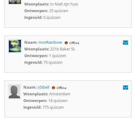
Woonplaats:
In Niall zijn huis
Ontworpen:
25 quizzen
Ingevuld:
0 quizzen
Naam:
IronRainbow
Woonplaats:
221b Baker St.
Ontworpen:
1 quizzen
Ingevuld:
75 quizzen
Naam:
xSibell
Woonplaats:
Amsterdam
Ontworpen:
18 quizzen
Ingevuld:
775 quizzen