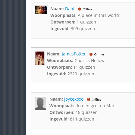
Naam:
Dahl
Woonplaats:
A place in this world
Ontworpen:
1 quizzen
Ingevuld:
309 quizzen
Naam:
JamesPotter
Woonplaats:
Godrics Hollow
Ontworpen:
11 quizzen
Ingevuld:
2229 quizzen
Naam:
joycexoxo
Woonplaats:
In een grot op Mars.
Ontworpen:
18 quizzen
Ingevuld:
814 quizzen