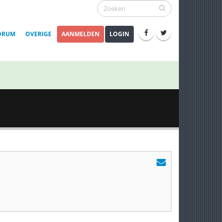
ORUM
OVERIGE
AANMELDEN
LOGIN