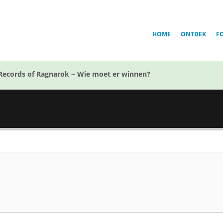
HOME
ONTDEK
F
Records of Ragnarok ~ Wie moet er winnen?