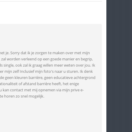
et je. Sorry dat ik je zorgen te maken over met mijn
ek zal worden verleend op een goede manier en begrip,
 single, ook zal ik graag willen meer weten over jou. Ik
 mijn zelf Inclusief mijn foto's naar u sturen. Ik denk
de geen kleuren barrière, geen educatieve achtergrond
tionaliteit of afstand barrière heeft, het enige
ou kan contact met mij opnemen via mijn prive e-
 horen zo snel mogelijk.