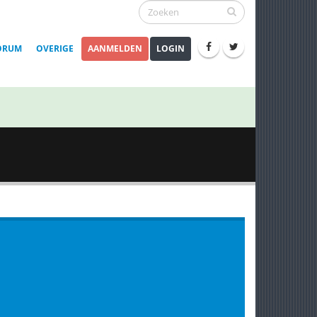
ORUM
OVERIGE
AANMELDEN
LOGIN