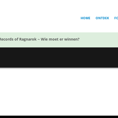
HOME
ONTDEK
F
Records of Ragnarok ~ Wie moet er winnen?