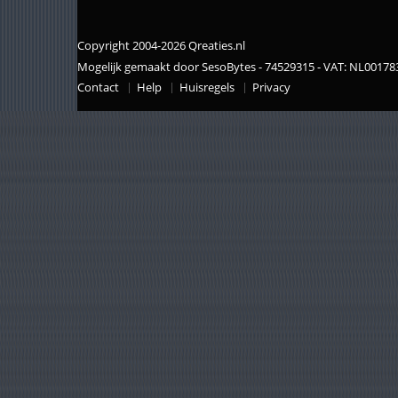
Copyright 2004-2026 Qreaties.nl
Mogelijk gemaakt door SesoBytes - 74529315 - VAT: NL0017
Contact
Help
Huisregels
Privacy