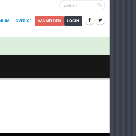
ORUM
OVERIGE
AANMELDEN
LOGIN