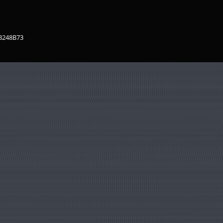
83248B73