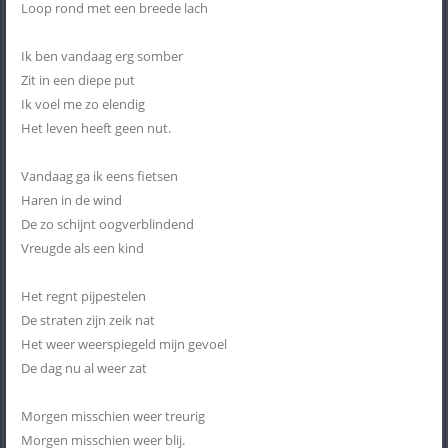
Loop rond met een breede lach
Ik ben vandaag erg somber
Zit in een diepe put
Ik voel me zo elendig
Het leven heeft geen nut.
Vandaag ga ik eens fietsen
Haren in de wind
De zo schijnt oogverblindend
Vreugde als een kind
Het regnt pijpestelen
De straten zijn zeik nat
Het weer weerspiegeld mijn gevoel
De dag nu al weer zat
Morgen misschien weer treurig
Morgen misschien weer blij.