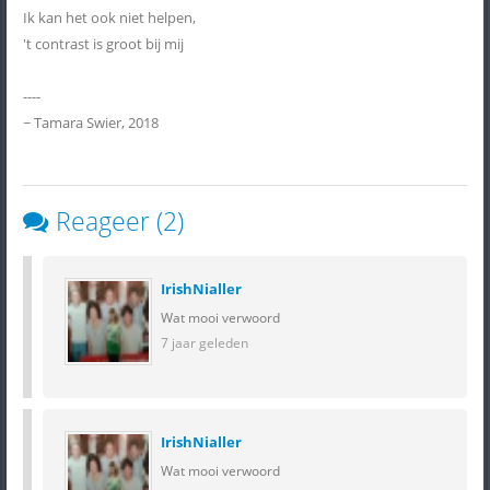
Ik kan het ook niet helpen,
't contrast is groot bij mij
----
~ Tamara Swier, 2018
Reageer (2)
IrishNialler
Wat mooi verwoord
7 jaar geleden
IrishNialler
Wat mooi verwoord