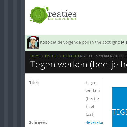
Koito
zet de volgende poll in the spotlight:
HOME
ONTDEK
GEDICHTEN
TEGEN WERKEN (BEETJE 
Tegen werken (beetje he
Titel:
tegen
werken
(beetje
heel
TEG
kort)
Schrijver:
4everaloneYO