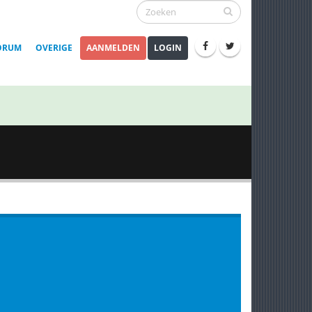
ORUM
OVERIGE
AANMELDEN
LOGIN