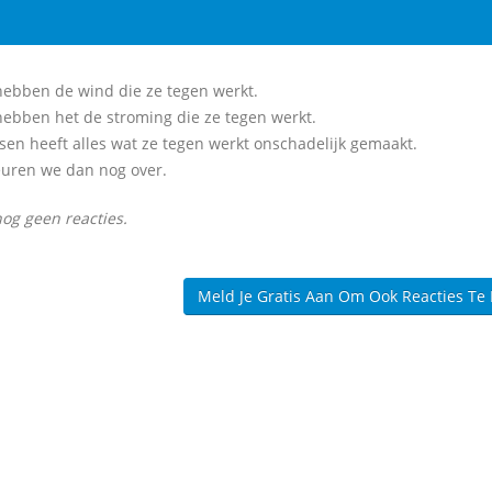
hebben de wind die ze tegen werkt.
hebben het de stroming die ze tegen werkt.
en heeft alles wat ze tegen werkt onschadelijk gemaakt.
uren we dan nog over.
nog geen reacties.
Meld Je Gratis Aan Om Ook Reacties Te