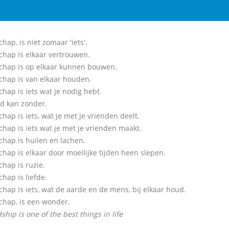
hap, is niet zomaar 'iets'.
chap is elkaar vertrouwen.
chap is op elkaar kunnen bouwen.
chap is van elkaar houden.
hap is iets wat je nodig hebt.
 kan zonder.
hap is iets, wat je met je vrienden deelt.
chap is iets wat je met je vrienden maakt.
chap is huilen en lachen.
chap is elkaar door moeilijke tijden heen slepen.
chap is ruzie.
hap is liefde.
chap is iets, wat de aarde en de mens, bij elkaar houd.
chap, is een wonder.
ship is one of the best things in life