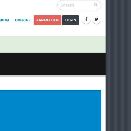
ORUM
OVERIGE
AANMELDEN
LOGIN