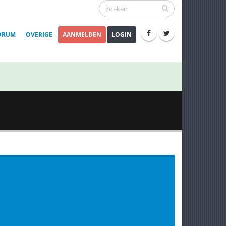
ORUM
OVERIGE
AANMELDEN
LOGIN