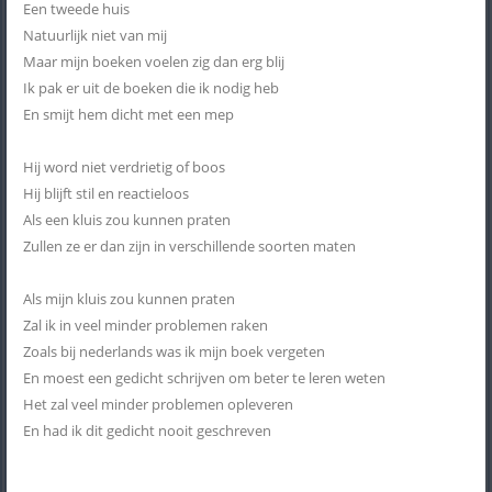
Een tweede huis
Natuurlijk niet van mij
Maar mijn boeken voelen zig dan erg blij
Ik pak er uit de boeken die ik nodig heb
En smijt hem dicht met een mep
Hij word niet verdrietig of boos
Hij blijft stil en reactieloos
Als een kluis zou kunnen praten
Zullen ze er dan zijn in verschillende soorten maten
Als mijn kluis zou kunnen praten
Zal ik in veel minder problemen raken
Zoals bij nederlands was ik mijn boek vergeten
En moest een gedicht schrijven om beter te leren weten
Het zal veel minder problemen opleveren
En had ik dit gedicht nooit geschreven