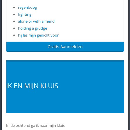
regenboog
fighting
alone or with a friend
holding a grudge
hij las mijn gedicht voor
Gratis Aanmelden
IK EN MIJN KLUIS
In de ochtend ga ik naar mijn kluis