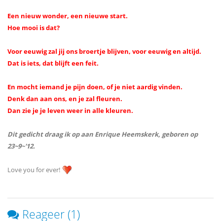
Een nieuw wonder, een nieuwe start.
Hoe mooi is dat?
Voor eeuwig zal jij ons broertje blijven, voor eeuwig en altijd.
Dat is iets, dat blijft een feit.
En mocht iemand je pijn doen, of je niet aardig vinden.
Denk dan aan ons, en je zal fleuren.
Dan zie je je leven weer in alle kleuren.
Dit gedicht draag ik op aan Enrique Heemskerk, geboren op
23~9~'12.
Love you for ever!
Reageer (1)