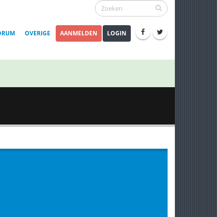
ORUM
OVERIGE
AANMELDEN
LOGIN