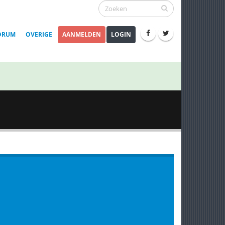
ORUM
OVERIGE
AANMELDEN
LOGIN