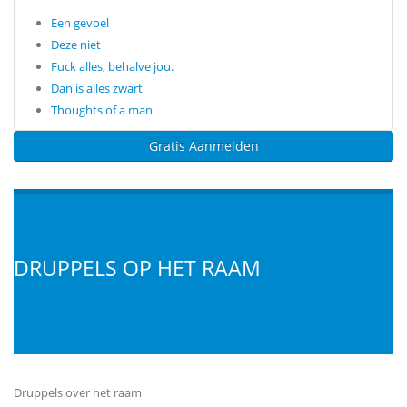
Een gevoel
Deze niet
Fuck alles, behalve jou.
Dan is alles zwart
Thoughts of a man.
Gratis Aanmelden
DRUPPELS OP HET RAAM
Druppels over het raam