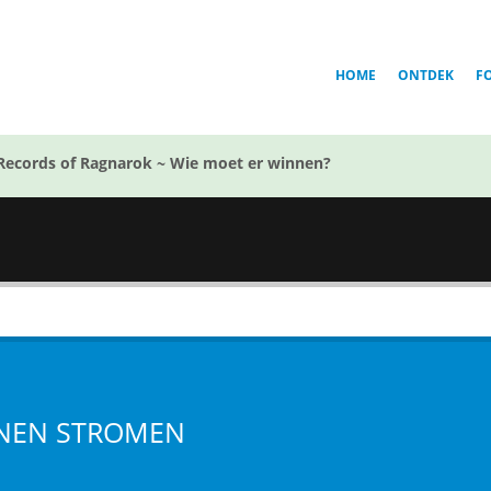
HOME
ONTDEK
F
Records of Ragnarok ~ Wie moet er winnen?
NEN STROMEN