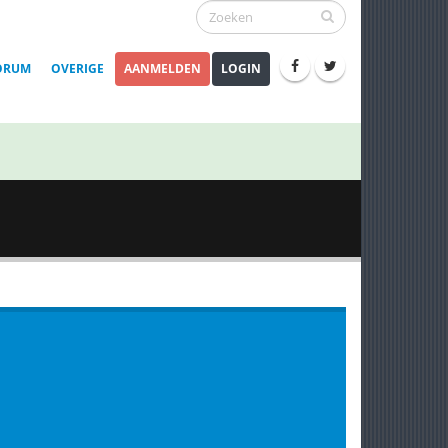
ORUM
OVERIGE
AANMELDEN
LOGIN