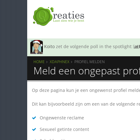
Koito
zet de volgende poll in the spotlight:
HOME
XDAPHNEX
PROFIEL MELDEN
Meld een ongepast prof
Op deze pagina kun je een ongewenst profiel meld
Dit kan bijvoorbeeld zijn om een van de volgende 
Ongewenste reclame
Sexueel getinte content