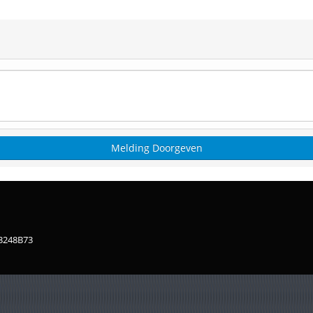
83248B73