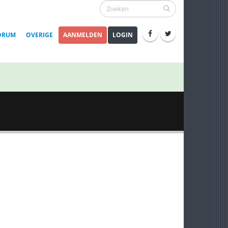
ORUM
OVERIGE
AANMELDEN
LOGIN