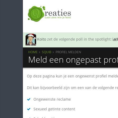
Koito
zet de volgende poll in the spotlight:
HOME
SQUIB
PROFIEL MELDEN
Meld een ongepast prof
Op deze pagina kun je een ongewenst profiel meld
Dit kan bijvoorbeeld zijn om een van de volgende 
Ongewenste reclame
Sexueel getinte content