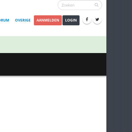
ORUM
OVERIGE
AANMELDEN
LOGIN