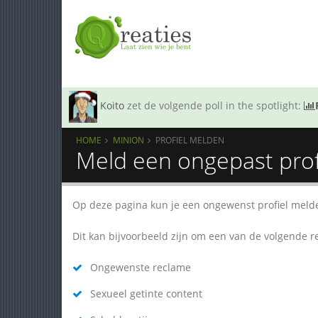
Koito
zet de volgende poll in the spotlight:
HOME
MINION
PROFIEL MELDEN
Meld een ongepast prof
Op deze pagina kun je een ongewenst profiel meld
Dit kan bijvoorbeeld zijn om een van de volgende 
Ongewenste reclame
Sexueel getinte content