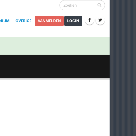
ORUM
OVERIGE
AANMELDEN
LOGIN