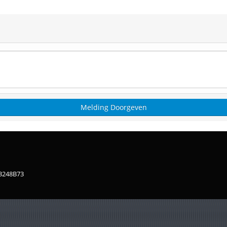
83248B73