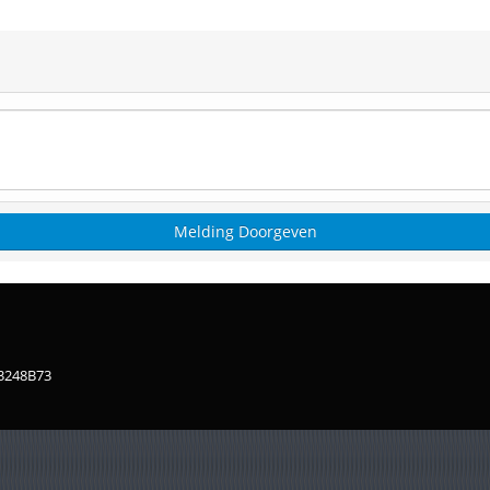
83248B73