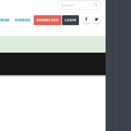
ORUM
OVERIGE
AANMELDEN
LOGIN