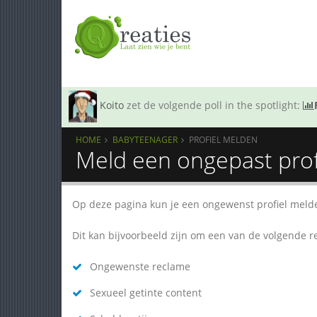
Koito
zet de volgende poll in the spotlight:
HOME
BABYTEENAGER
PROFIEL MELDEN
Meld een ongepast prof
Op deze pagina kun je een ongewenst profiel meld
Dit kan bijvoorbeeld zijn om een van de volgende 
Ongewenste reclame
Sexueel getinte content