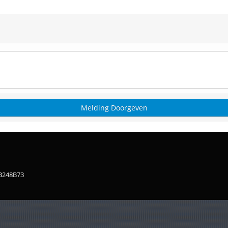
83248B73