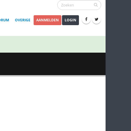
ORUM
OVERIGE
AANMELDEN
LOGIN