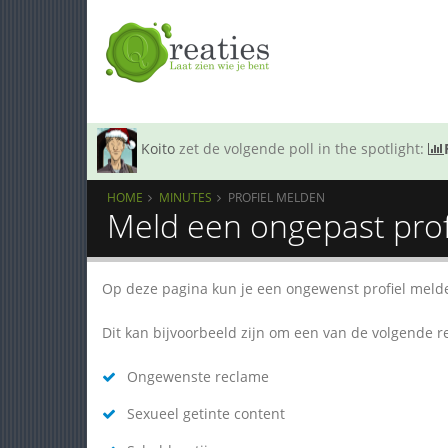
Koito
zet de volgende poll in the spotlight:
HOME
MINUTES
PROFIEL MELDEN
Meld een ongepast prof
Op deze pagina kun je een ongewenst profiel meld
Dit kan bijvoorbeeld zijn om een van de volgende 
Ongewenste reclame
Sexueel getinte content