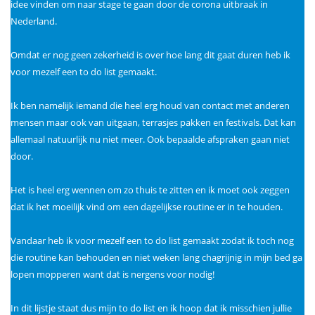
idee vinden om naar stage te gaan door de corona uitbraak in
Nederland.
Omdat er nog geen zekerheid is over hoe lang dit gaat duren heb ik
voor mezelf een to do list gemaakt.
Ik ben namelijk iemand die heel erg houd van contact met anderen
mensen maar ook van uitgaan, terrasjes pakken en festivals. Dat kan
allemaal natuurlijk nu niet meer. Ook bepaalde afspraken gaan niet
door.
Het is heel erg wennen om zo thuis te zitten en ik moet ook zeggen
dat ik het moeilijk vind om een dagelijkse routine er in te houden.
Vandaar heb ik voor mezelf een to do list gemaakt zodat ik toch nog
die routine kan behouden en niet weken lang chagrijnig in mijn bed ga
lopen mopperen want dat is nergens voor nodig!
In dit lijstje staat dus mijn to do list en ik hoop dat ik misschien jullie